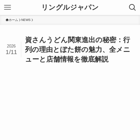
リングルジャパン
ホーム
NEWS
資さんうどん関東進出の秘密：行
2026
列の理由とぼた餅の魅力、全メニ
1/11
ューと店舗情報を徹底解説