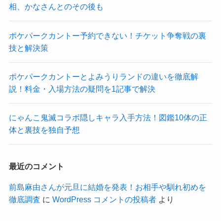
相、かなさんとのその後も
ポケパークカントー予約できない！チケット争奪戦の裏
技と解決策
ポケパークカントーとよみうりランドの違いを徹底解
説！料金・入場方法の疑問を1記事で解決
にゃんこ鬼滅コラボ隠しキャラ入手方法！図鑑10体の正
体と裏技を独自予想
最近のコメント
前島麻由さんが元旦に結婚を発表！お相手や馴れ初めを
徹底調査
に
WordPress コメントの投稿者
より