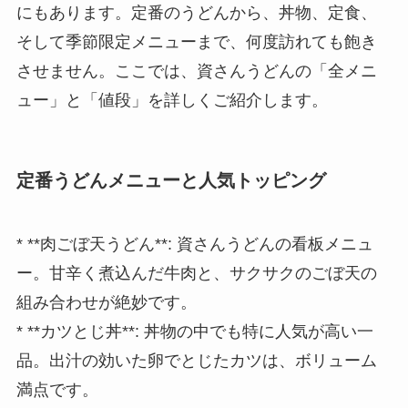
にもあります。定番のうどんから、丼物、定食、
そして季節限定メニューまで、何度訪れても飽き
させません。ここでは、資さんうどんの「全メニ
ュー」と「値段」を詳しくご紹介します。
定番うどんメニューと人気トッピング
* **肉ごぼ天うどん**: 資さんうどんの看板メニュ
ー。甘辛く煮込んだ牛肉と、サクサクのごぼ天の
組み合わせが絶妙です。
* **カツとじ丼**: 丼物の中でも特に人気が高い一
品。出汁の効いた卵でとじたカツは、ボリューム
満点です。