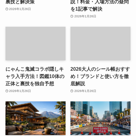
裏技と解決策
説！料金・入場方法の疑問
を1記事で解決
2026年1月26日
2026年1月26日
にゃんこ鬼滅コラボ隠しキ
2026大人のシール帳おすす
ャラ入手方法！図鑑10体の
め！ブランドと使い方を徹
正体と裏技を独自予想
底解説
2026年1月26日
2026年1月26日