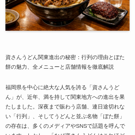
資さんうどん関東進出の秘密：行列の理由とぼた
餅の魅力、全メニューと店舗情報を徹底解説
福岡県を中心に絶大な人気を誇る「資さんうど
ん」が、近年、満を持して関東地方への進出を果
たしました。深夜まで賑わう店舗、連日途切れな
い「行列」、そしてうどんと並ぶ名物「ぼた餅」
の存在は、多くのメディアやSNSで話題を呼んで