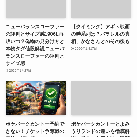
ニューバランスローファー
【タイミング】アギト映画
の評判とサイズ感1906L再
の時系列は？パラレルの真
販いつ？偽物の見分け方と
相、かなさんとのその後も
本物タグ値段解説ニューバ
2026年1月27日
ランスローファーの評判と
サイズ感
2026年1月27日
ポケパークカントー予約で
ポケパークカントーとよみ
きない！チケット争奪戦の
うりランドの違いを徹底解