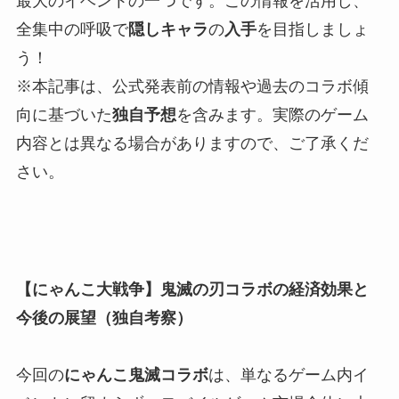
最大のイベントの一つです。この情報を活用し、
全集中の呼吸で
隠しキャラ
の
入手
を目指しましょ
う！
※本記事は、公式発表前の情報や過去のコラボ傾
向に基づいた
独自予想
を含みます。実際のゲーム
内容とは異なる場合がありますので、ご了承くだ
さい。
【にゃんこ大戦争】鬼滅の刃コラボの経済効果と
今後の展望（独自考察）
今回の
にゃんこ鬼滅コラボ
は、単なるゲーム内イ