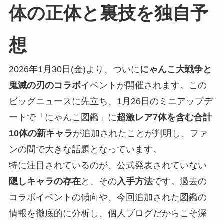
体の正体と裏技を独自予
想
2026年1月30日(金)より、ついに
にゃんこ大戦争と
鬼滅の刃のコラボ
イベントが開催されます。この
ビッグニュースに先立ち、1月26日のミニアップデ
ートで「にゃんこ図鑑」に
超激レア7体を含む合計
10体の新キャラ
が追加されたことが判明し、ファ
ンの間で大きな話題となっています。
特に注目されているのが、公式発表されていない
隠しキャラの存在
と、その
入手方法
です。過去の
コラボイベントの傾向や、今回追加された図鑑の
情報を徹底的に分析し、個人ブログだからこそ深