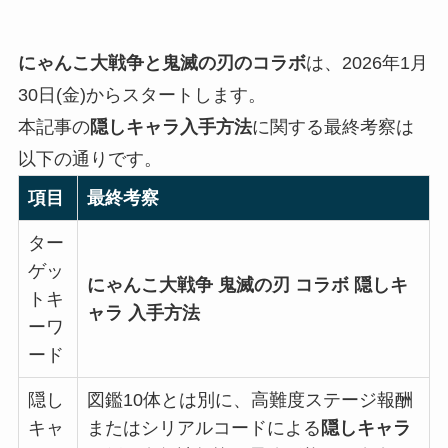
にゃんこ大戦争と鬼滅の刃のコラボ
は、2026年1月
30日(金)からスタートします。
本記事の
隠しキャラ入手方法
に関する最終考察は
以下の通りです。
項目
最終考察
ター
ゲッ
にゃんこ大戦争 鬼滅の刃 コラボ 隠しキ
トキ
ャラ 入手方法
ーワ
ード
隠し
図鑑10体とは別に、高難度ステージ報酬
キャ
またはシリアルコードによる
隠しキャラ