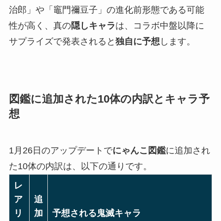
治郎」や「竈門禰豆子」の進化前形態である可能
性が高く、真の
隠しキャラ
は、コラボ中盤以降に
サプライズで発表されると
独自に予想
します。
図鑑に追加された10体の内訳とキャラ予
想
1月26日のアップデートで
にゃんこ図鑑
に追加され
た10体の内訳は、以下の通りです。
レ
ア
追
リ
加
予想される鬼滅キャラ