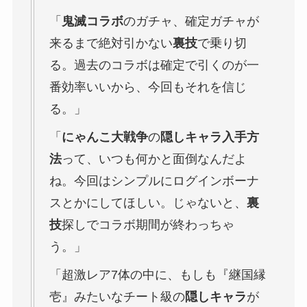
「
鬼滅コラボ
のガチャ、確定ガチャが
来るまで絶対引かない
裏技
で乗り切
る。過去のコラボは確定で引くのが一
番効率いいから、今回もそれを信じ
る。」
「
にゃんこ大戦争
の
隠しキャラ入手方
法
って、いつも何かと面倒なんだよ
ね。今回はシンプルにログインボーナ
スとかにしてほしい。じゃないと、
裏
技
探しでコラボ期間が終わっちゃ
う。」
「超激レア7体の中に、もしも『継国縁
壱』みたいなチート級の
隠しキャラ
が