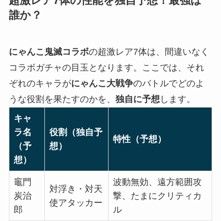
超激レア7体の性能を独自予想！最強は
誰か？
にゃんこ鬼滅コラボ
の超激レア7体は、間違いなく
コラボガチャの目玉となります。ここでは、それ
ぞれのキャラが
にゃんこ大戦争
のバトルでどのよ
うな役割を果たすのかを、
独自に予想
します。
キャ
ラ名
役割（独自予
特性（予想）
（予
想）
想）
竈門
波動無効、遠方範囲攻
対浮き・対天
炭治
撃、たまにクリティカ
使アタッカー
郎
ル