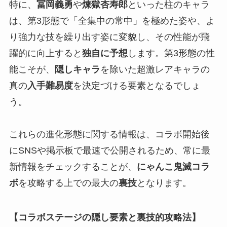
特に、
冨岡義勇
や
煉獄杏寿郎
といった柱のキャラ
は、第3形態で「全集中の常中」を極めた姿や、よ
り強力な技を繰り出す姿に変貌し、その性能が飛
躍的に向上すると
独自に予想
します。第3形態の性
能こそが、
隠しキャラ
を除いた超激レアキャラの
真の
入手難易度
を決定づける要素となるでしょ
う。
これらの進化形態に関する情報は、コラボ開始後
にSNSや掲示板で最速で公開されるため、常に最
新情報をチェックすることが、
にゃんこ鬼滅コラ
ボ
を攻略する上での最大の
裏技
となります。
【コラボステージの隠し要素と裏技的攻略法】