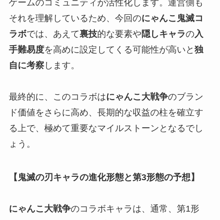
ゲームのコミュニティが活性化します。運営側も
それを理解しているため、今回の
にゃんこ鬼滅コ
ラボ
では、あえて
裏技
的な要素や
隠しキャラ
の
入
手難易度
を高めに設定してくる可能性が高いと
独
自に考察
します。
最終的に、このコラボは
にゃんこ大戦争
のブラン
ド価値をさらに高め、長期的な収益の柱を確立す
る上で、極めて重要なマイルストーンとなるでし
ょう。
【鬼滅の刃キャラの進化形態と第3形態の予想】
にゃんこ大戦争
のコラボキャラは、通常、第1形