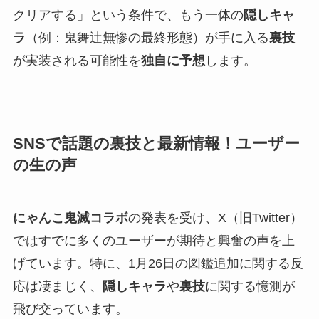
クリアする」という条件で、もう一体の
隠しキャ
ラ
（例：鬼舞辻無惨の最終形態）が手に入る
裏技
が実装される可能性を
独自に予想
します。
SNSで話題の裏技と最新情報！ユーザー
の生の声
にゃんこ鬼滅コラボ
の発表を受け、X（旧Twitter）
ではすでに多くのユーザーが期待と興奮の声を上
げています。特に、1月26日の図鑑追加に関する反
応は凄まじく、
隠しキャラ
や
裏技
に関する憶測が
飛び交っています。