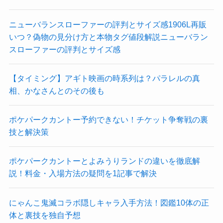
ニューバランスローファーの評判とサイズ感1906L再販
いつ？偽物の見分け方と本物タグ値段解説ニューバラン
スローファーの評判とサイズ感
【タイミング】アギト映画の時系列は？パラレルの真
相、かなさんとのその後も
ポケパークカントー予約できない！チケット争奪戦の裏
技と解決策
ポケパークカントーとよみうりランドの違いを徹底解
説！料金・入場方法の疑問を1記事で解決
にゃんこ鬼滅コラボ隠しキャラ入手方法！図鑑10体の正
体と裏技を独自予想