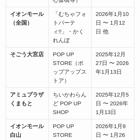
イオンモール
「むちゃフォ
2026年1月10
（全国）
トパーテ
日 〜 1月12
ィ!!」・かく
日 他
れんぼ
そごう大宮店
POP UP
2025年12月
STORE（ポ
27日 〜 2026
ップアップス
年1月13日
トア）
アミュプラザ
ちいかわらん
2025年12月5
くまもと
ど POP UP
日 〜 2026年
SHOP
1月13日
イオンモール
POP UP
2026年1月9
白山
STORE
日 〜 1月26