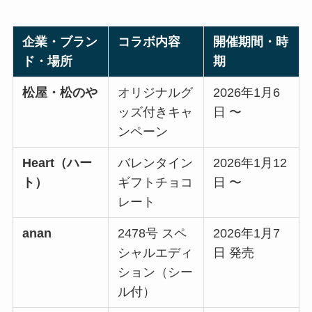
企業・ブラン
コラボ内容
開催期間・時
ド・場所
期
松屋・松のや
オリジナルグ
2026年1月6
ッズ付きキャ
日 〜
ンペーン
Heart（ハー
バレンタイン
2026年1月12
ト）
ギフトチョコ
日 〜
レート
anan
2478号 スペ
2026年1月7
シャルエディ
日 発売
ション（シー
ル付）