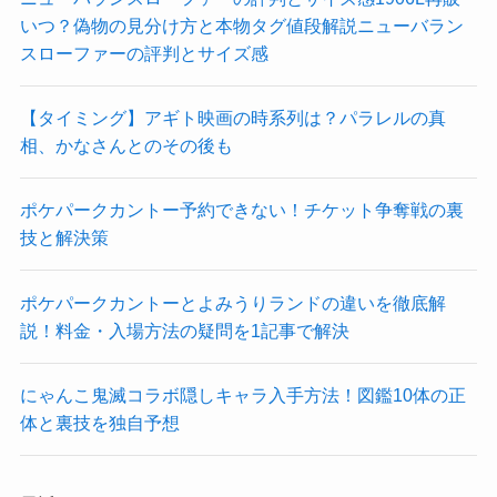
いつ？偽物の見分け方と本物タグ値段解説ニューバラン
スローファーの評判とサイズ感
【タイミング】アギト映画の時系列は？パラレルの真
相、かなさんとのその後も
ポケパークカントー予約できない！チケット争奪戦の裏
技と解決策
ポケパークカントーとよみうりランドの違いを徹底解
説！料金・入場方法の疑問を1記事で解決
にゃんこ鬼滅コラボ隠しキャラ入手方法！図鑑10体の正
体と裏技を独自予想