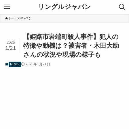
リングルジャパン
ホーム
NEWS
【姫路市岩端町殺人事件】犯人の
2026
特徴や動機は？被害者・木田大助
1/21
さんの状況や現場の様子も
2026年1月21日
NEWS