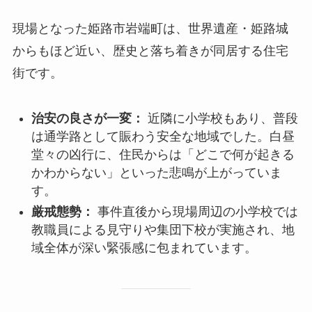
現場となった姫路市岩端町は、世界遺産・姫路城
からもほど近い、歴史と落ち着きが同居する住宅
街です。
治安の良さが一変：
近隣に小学校もあり、普段
は通学路として賑わう安全な地域でした。白昼
堂々の凶行に、住民からは「どこで何が起きる
かわからない」といった悲鳴が上がっていま
す。
厳戒態勢：
事件直後から現場周辺の小学校では
教職員による見守りや集団下校が実施され、地
域全体が深い緊張感に包まれています。