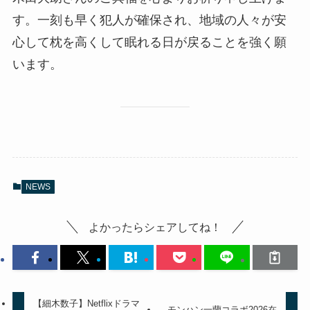
す。一刻も早く犯人が確保され、地域の人々が安
心して枕を高くして眠れる日が戻ることを強く願
います。
NEWS
よかったらシェアしてね！
【細木数子】Netflixドラマ
モンハン一蘭コラボ2026在