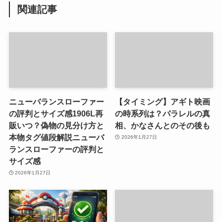
関連記事
ニューバランスローファー
【タイミング】アギト映画
の評判とサイズ感1906L再
の時系列は？パラレルの真
販いつ？偽物の見分け方と
相、かなさんとのその後も
本物タグ値段解説ニューバ
2026年1月27日
ランスローファーの評判と
サイズ感
2026年1月27日