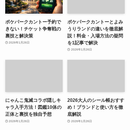
ポケパークカントー予約で
ポケパークカントーとよみ
きない！チケット争奪戦の
うりランドの違いを徹底解
裏技と解決策
説！料金・入場方法の疑問
を1記事で解決
2026年1月26日
2026年1月26日
にゃんこ鬼滅コラボ隠しキ
2026大人のシール帳おすす
ャラ入手方法！図鑑10体の
め！ブランドと使い方を徹
正体と裏技を独自予想
底解説
2026年1月26日
2026年1月26日