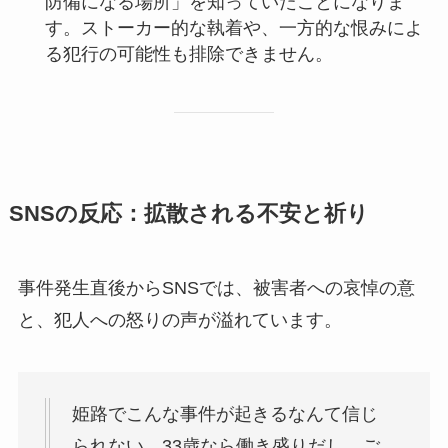
防備になる場所」を知っていたことになりま
す。ストーカー的な執着や、一方的な恨みによ
る犯行の可能性も排除できません。
SNSの反応：拡散される不安と祈り
事件発生直後からSNSでは、被害者への哀悼の意
と、犯人への怒りの声が溢れています。
姫路でこんな事件が起きるなんて信じ
られない。33歳なら働き盛りだし、ご