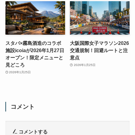
スタバ×霧島酒造のコラボ
大阪国際女子マラソン2026
施設icoiaが2026年1月27日
交通規制！回避ルートと注
オープン！限定メニューと
意点
見どころ
2026年1月25日
2026年1月25日
コメント
コメントする