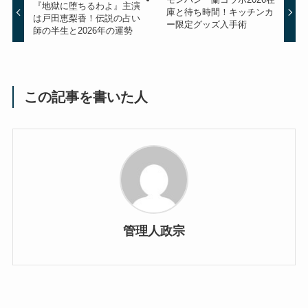
『地獄に堕ちるわよ』主演
庫と待ち時間！キッチンカ
は戸田恵梨香！伝説の占い
ー限定グッズ入手術
師の半生と2026年の運勢
この記事を書いた人
管理人政宗