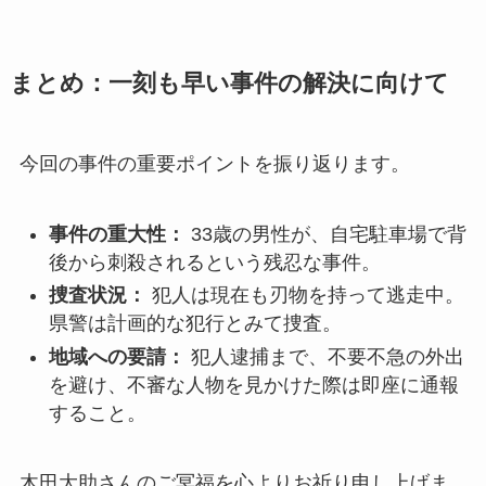
まとめ：一刻も早い事件の解決に向けて
今回の事件の重要ポイントを振り返ります。
事件の重大性：
33歳の男性が、自宅駐車場で背
後から刺殺されるという残忍な事件。
捜査状況：
犯人は現在も刃物を持って逃走中。
県警は計画的な犯行とみて捜査。
地域への要請：
犯人逮捕まで、不要不急の外出
を避け、不審な人物を見かけた際は即座に通報
すること。
木田大助さんのご冥福を心よりお祈り申し上げま