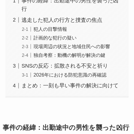
事件の経緯：出勤途中の男性を襲った凶
行
逃走した犯人の行方と捜査の焦点
犯人の目撃情報
計画的な犯行の疑い
現場周辺の状況と地域住民への影響
独自考察：動機の解明が解決の鍵
SNSの反応：拡散される不安と祈り
2026年における防犯意識の再確認
まとめ：一刻も早い事件の解決に向けて
事件の経緯：出勤途中の男性を襲った凶行