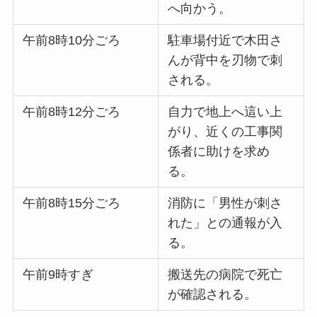
へ向かう。
午前8時10分ごろ
駐車場付近で木田さ
んが背中を刃物で刺
される。
午前8時12分ごろ
自力で地上へ這い上
がり、近くの工事関
係者に助けを求め
る。
午前8時15分ごろ
消防に「男性が刺さ
れた」との通報が入
る。
午前9時すぎ
搬送先の病院で死亡
が確認される。