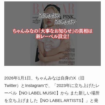
2026年1月1日、ちゃんみなは自身のX（旧
Twitter）とInstagramで、「2023年に立ち上げたレ
ーベル【NO LABEL MUSIC】から また新しい場所
を立ち上げました【NO LABEL ARTISTS】」と発