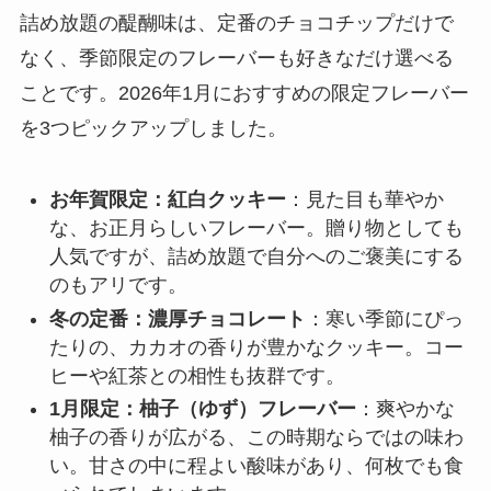
詰め放題の醍醐味は、定番のチョコチップだけで
なく、季節限定のフレーバーも好きなだけ選べる
ことです。2026年1月におすすめの限定フレーバー
を3つピックアップしました。
お年賀限定：紅白クッキー
：見た目も華やか
な、お正月らしいフレーバー。贈り物としても
人気ですが、詰め放題で自分へのご褒美にする
のもアリです。
冬の定番：濃厚チョコレート
：寒い季節にぴっ
たりの、カカオの香りが豊かなクッキー。コー
ヒーや紅茶との相性も抜群です。
1月限定：柚子（ゆず）フレーバー
：爽やかな
柚子の香りが広がる、この時期ならではの味わ
い。甘さの中に程よい酸味があり、何枚でも食