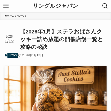
リングルジャパン
ホーム
NEWS
【2026年1月】ステラおばさんク
2026
ッキー詰め放題の開催店舗一覧と
1/13
攻略の秘訣
2026年1月13日
NEWS