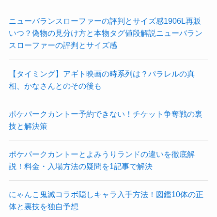
ニューバランスローファーの評判とサイズ感1906L再販
いつ？偽物の見分け方と本物タグ値段解説ニューバラン
スローファーの評判とサイズ感
【タイミング】アギト映画の時系列は？パラレルの真
相、かなさんとのその後も
ポケパークカントー予約できない！チケット争奪戦の裏
技と解決策
ポケパークカントーとよみうりランドの違いを徹底解
説！料金・入場方法の疑問を1記事で解決
にゃんこ鬼滅コラボ隠しキャラ入手方法！図鑑10体の正
体と裏技を独自予想