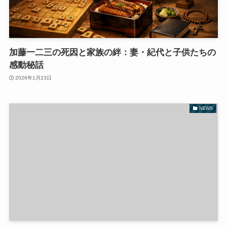
加藤一二三の死因と家族の絆：妻・紀代と子供たちの
感動秘話
2026年1月23日
NEWS