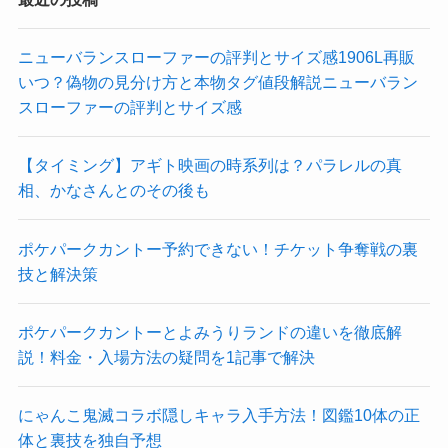
ニューバランスローファーの評判とサイズ感1906L再販
いつ？偽物の見分け方と本物タグ値段解説ニューバラン
スローファーの評判とサイズ感
【タイミング】アギト映画の時系列は？パラレルの真
相、かなさんとのその後も
ポケパークカントー予約できない！チケット争奪戦の裏
技と解決策
ポケパークカントーとよみうりランドの違いを徹底解
説！料金・入場方法の疑問を1記事で解決
にゃんこ鬼滅コラボ隠しキャラ入手方法！図鑑10体の正
体と裏技を独自予想