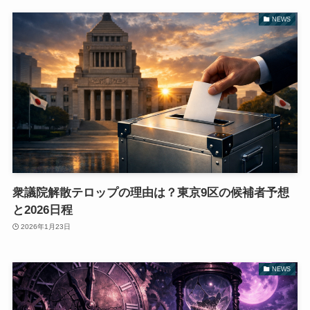
NEWS
衆議院解散テロップの理由は？東京9区の候補者予想
と2026日程
2026年1月23日
NEWS