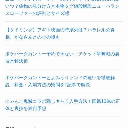
いつ？偽物の見分け方と本物タグ値段解説ニューバラン
スローファーの評判とサイズ感
【タイミング】アギト映画の時系列は？パラレルの真
相、かなさんとのその後も
ポケパークカントー予約できない！チケット争奪戦の裏
技と解決策
ポケパークカントーとよみうりランドの違いを徹底解
説！料金・入場方法の疑問を1記事で解決
にゃんこ鬼滅コラボ隠しキャラ入手方法！図鑑10体の正
体と裏技を独自予想