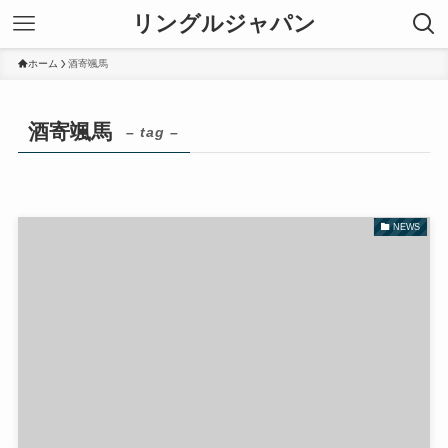
リングルジャパン
ホーム
酒寄颯馬
酒寄颯馬
– tag –
NEWS