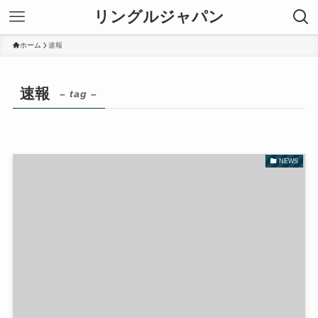
リングルジャパン
ホーム
速報
速報
– tag –
NEWS