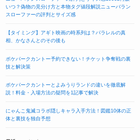
いつ？偽物の見分け方と本物タグ値段解説ニューバラン
スローファーの評判とサイズ感
【タイミング】アギト映画の時系列は？パラレルの真
相、かなさんとのその後も
ポケパークカントー予約できない！チケット争奪戦の裏
技と解決策
ポケパークカントーとよみうりランドの違いを徹底解
説！料金・入場方法の疑問を1記事で解決
にゃんこ鬼滅コラボ隠しキャラ入手方法！図鑑10体の正
体と裏技を独自予想