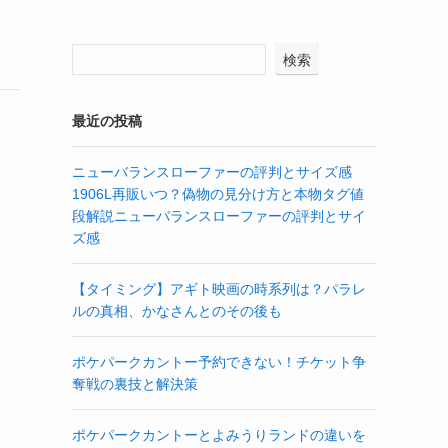
検索
最近の投稿
ニューバランスローファーの評判とサイズ感
1906L再販いつ？偽物の見分け方と本物タグ値
段解説ニューバランスローファーの評判とサイ
ズ感
【タイミング】アギト映画の時系列は？パラレ
ルの真相、かなさんとのその後も
ポケパークカントー予約できない！チケット争
奪戦の裏技と解決策
ポケパークカントーとよみうりランドの違いを