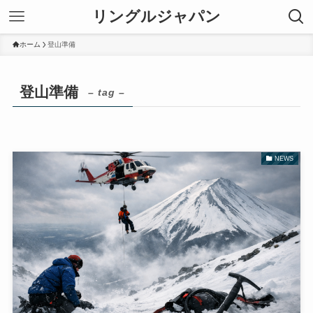
リングルジャパン
ホーム
登山準備
登山準備
– tag –
NEWS