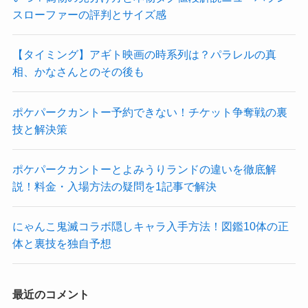
スローファーの評判とサイズ感
【タイミング】アギト映画の時系列は？パラレルの真
相、かなさんとのその後も
ポケパークカントー予約できない！チケット争奪戦の裏
技と解決策
ポケパークカントーとよみうりランドの違いを徹底解
説！料金・入場方法の疑問を1記事で解決
にゃんこ鬼滅コラボ隠しキャラ入手方法！図鑑10体の正
体と裏技を独自予想
最近のコメント