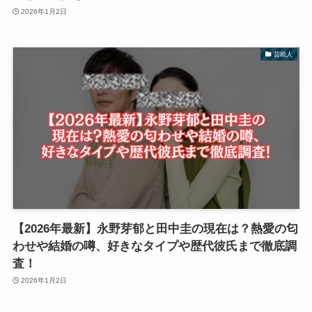
2026年1月2日
芸能人
【2026年最新】永野芽郁と田中圭の現在は？熱愛の匂
わせや結婚の噂、好きなタイプや歴代彼氏まで徹底調
査！
2026年1月2日