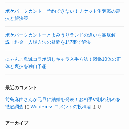
ポケパークカントー予約できない！チケット争奪戦の裏
技と解決策
ポケパークカントーとよみうりランドの違いを徹底解
説！料金・入場方法の疑問を1記事で解決
にゃんこ鬼滅コラボ隠しキャラ入手方法！図鑑10体の正
体と裏技を独自予想
最近のコメント
前島麻由さんが元旦に結婚を発表！お相手や馴れ初めを
徹底調査
に
WordPress コメントの投稿者
より
アーカイブ