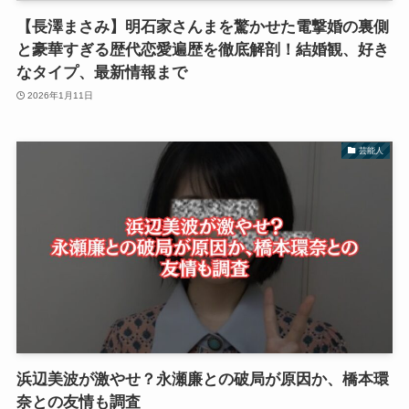
【長澤まさみ】明石家さんまを驚かせた電撃婚の裏側
と豪華すぎる歴代恋愛遍歴を徹底解剖！結婚観、好き
なタイプ、最新情報まで
2026年1月11日
芸能人
浜辺美波が激やせ？永瀬廉との破局が原因か、橋本環
奈との友情も調査