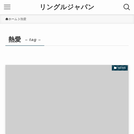
リングルジャパン
ホーム
熱愛
熱愛
– tag –
NEWS