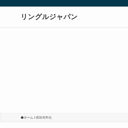
リングルジャパン
ホーム
救助有料化