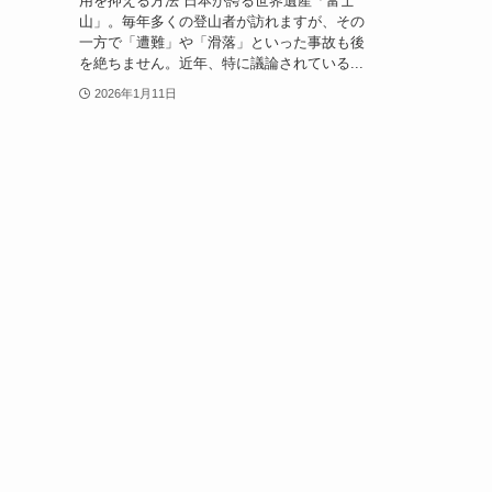
用を抑える方法 日本が誇る世界遺産「富士
山」。毎年多くの登山者が訪れますが、その
一方で「遭難」や「滑落」といった事故も後
を絶ちません。近年、特に議論されている...
2026年1月11日