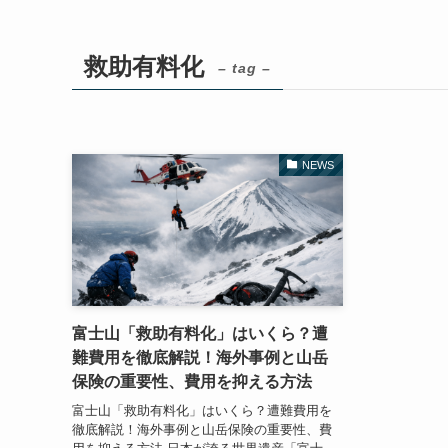
救助有料化
– tag –
NEWS
富士山「救助有料化」はいくら？遭
難費用を徹底解説！海外事例と山岳
保険の重要性、費用を抑える方法
富士山「救助有料化」はいくら？遭難費用を
徹底解説！海外事例と山岳保険の重要性、費