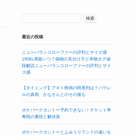
検索
最近の投稿
ニューバランスローファーの評判とサイズ感
1906L再販いつ？偽物の見分け方と本物タグ値
段解説ニューバランスローファーの評判とサイ
ズ感
【タイミング】アギト映画の時系列は？パラレ
ルの真相、かなさんとのその後も
ポケパークカントー予約できない！チケット争
奪戦の裏技と解決策
ポケパークカントーとよみうりランドの違いを