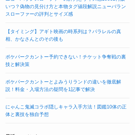
いつ？偽物の見分け方と本物タグ値段解説ニューバラン
スローファーの評判とサイズ感
【タイミング】アギト映画の時系列は？パラレルの真
相、かなさんとのその後も
ポケパークカントー予約できない！チケット争奪戦の裏
技と解決策
ポケパークカントーとよみうりランドの違いを徹底解
説！料金・入場方法の疑問を1記事で解決
にゃんこ鬼滅コラボ隠しキャラ入手方法！図鑑10体の正
体と裏技を独自予想