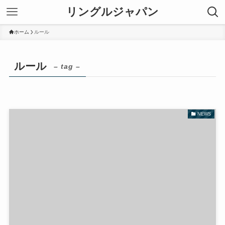
リングルジャパン
ホーム
ルール
ルール
– tag –
NEWS