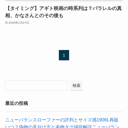
【タイミング】アギト映画の時系列は？パラレルの真
相、かなさんとのその後も
2026年1月27日
1
検索
最近の投稿
ニューバランスローファーの評判とサイズ感1906L再販
いつ？偽物の見分け方と本物タグ値段解説ニューバラン