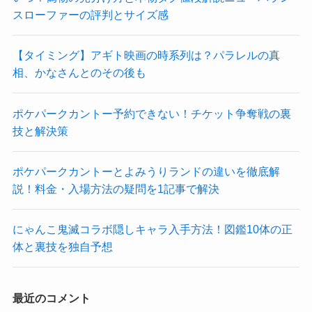
スローファーの評判とサイズ感
【タイミング】アギト映画の時系列は？パラレルの真
相、かなさんとのその後も
ポケパークカントー予約できない！チケット争奪戦の裏
技と解決策
ポケパークカントーとよみうりランドの違いを徹底解
説！料金・入場方法の疑問を1記事で解決
にゃんこ鬼滅コラボ隠しキャラ入手方法！図鑑10体の正
体と裏技を独自予想
最近のコメント