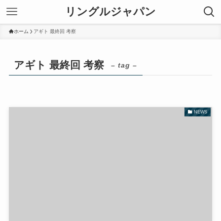
リングルジャパン
ホーム
アギト 最終回 考察
アギト 最終回 考察
– tag –
NEWS