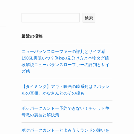
検索
最近の投稿
ニューバランスローファーの評判とサイズ感
1906L再販いつ？偽物の見分け方と本物タグ値
段解説ニューバランスローファーの評判とサイ
ズ感
【タイミング】アギト映画の時系列は？パラレ
ルの真相、かなさんとのその後も
ポケパークカントー予約できない！チケット争
奪戦の裏技と解決策
ポケパークカントーとよみうりランドの違いを