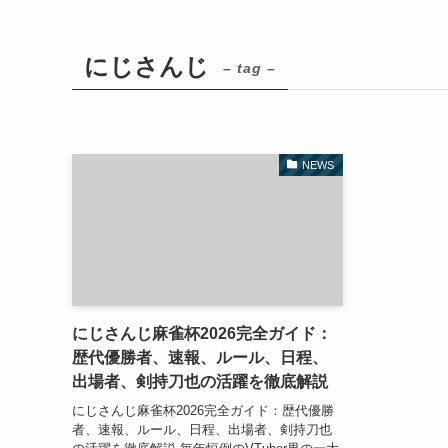
にじさんじ
– tag –
NEWS
にじさんじ麻雀杯2026完全ガイド：
歴代優勝者、速報、ルール、日程、
出場者、剣持刀也の活躍を徹底解説
にじさんじ麻雀杯2026完全ガイド：歴代優勝
者、速報、ルール、日程、出場者、剣持刀也